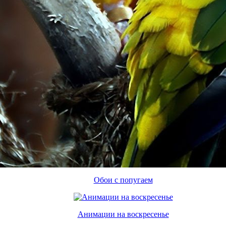
Обои с попугаем
Анимации на воскресенье