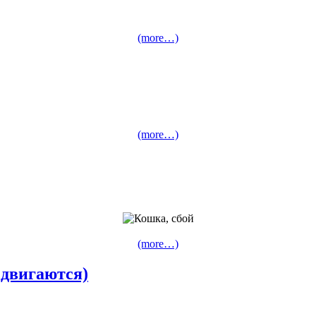
(more…)
(more…)
(more…)
двигаются)