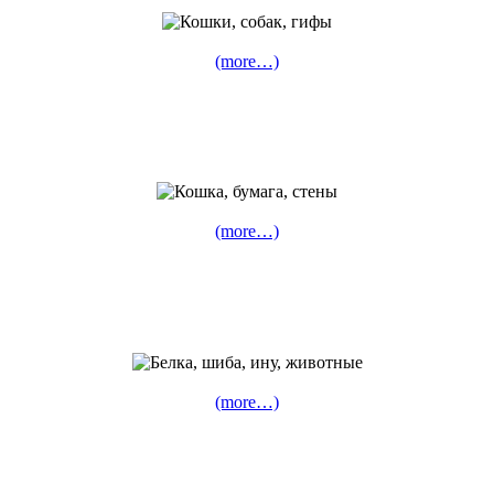
(more…)
(more…)
(more…)