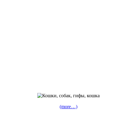
(more…)