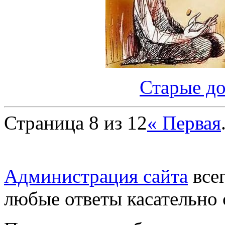
Старые д
Страница 8 из 12
« Первая
Администрация сайта
всег
любые ответы касательно 