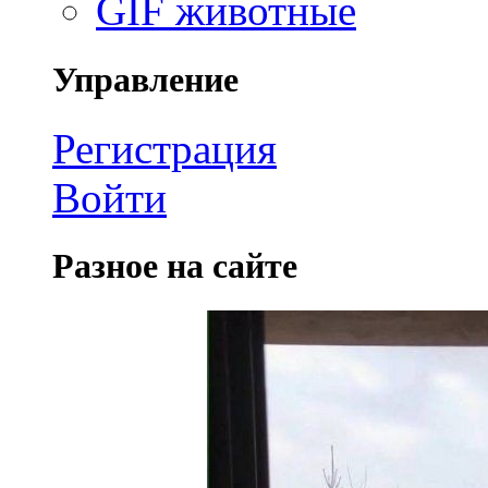
GIF животные
Управление
Регистрация
Войти
Разное на сайте