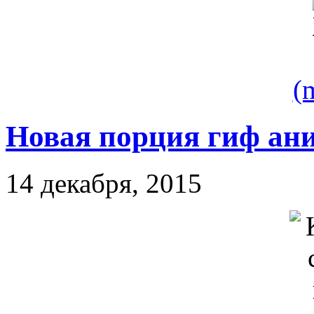
(
Новая порция гиф ан
14 декабря, 2015