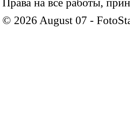
Права на все работы, при
© 2026 August 07 - FotoSta