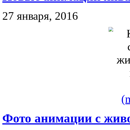
27 января, 2016
(
Фото анимации с жи