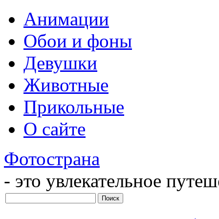
Анимации
Обои и фоны
Девушки
Животные
Прикольные
О сайте
Фотострана
- это увлекательное путе