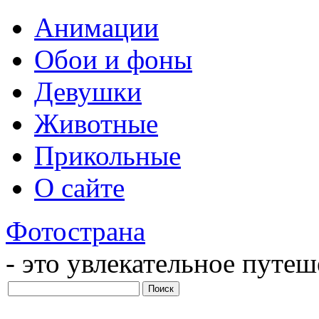
Анимации
Обои и фоны
Девушки
Животные
Прикольные
О сайте
Фотострана
- это увлекательное путе