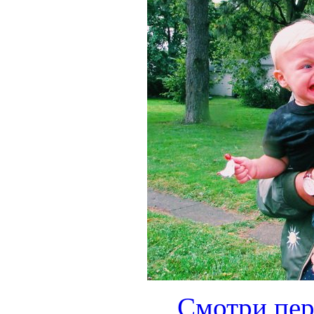
Смотри пер