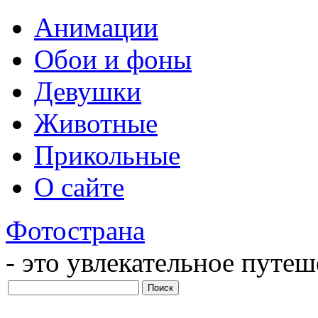
Анимации
Обои и фоны
Девушки
Животные
Прикольные
О сайте
Фотострана
- это увлекательное путе